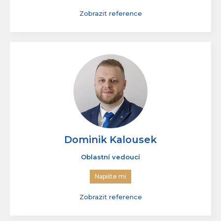
lidí, kteří si to zaslouží.
Napište mi
Zobrazit reference
Dominik Kalousek
Oblastní vedoucí
Napište mi