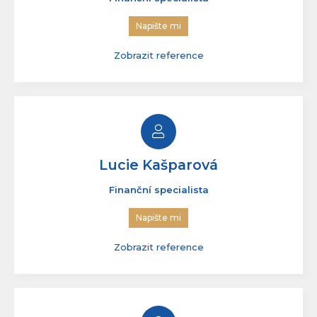
Anna Lánská
Finanční specialista
Napište mi
Zobrazit reference
Lucie Kašparová
Finanční specialista
Napište mi
Zobrazit reference