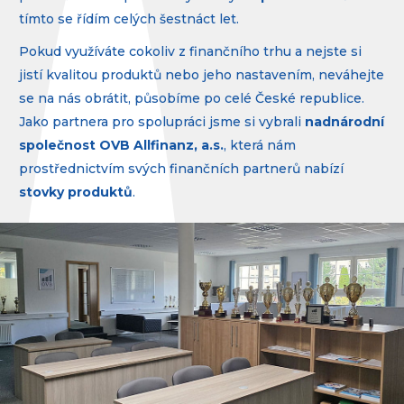
tímto se řídím celých šestnáct let.
Pokud využíváte cokoliv z finančního trhu a nejste si
jistí kvalitou produktů nebo jeho nastavením, neváhejte
se na nás obrátit, působíme po celé České republice.
Jako partnera pro spolupráci jsme si vybrali
nadnárodní
společnost OVB Allfinanz, a.s.
, která nám
prostřednictvím svých finančních partnerů nabízí
stovky produktů
.