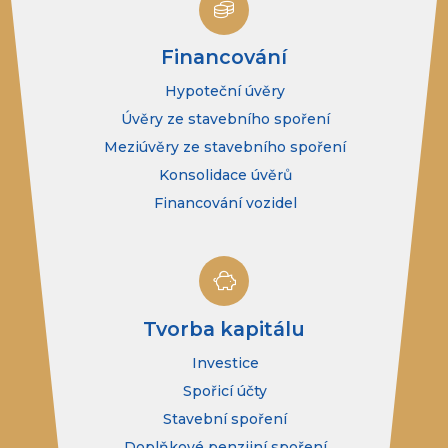
Financování
Hypoteční úvěry
Úvěry ze stavebního spoření
Meziúvěry ze stavebního spoření
Konsolidace úvěrů
Financování vozidel
Tvorba kapitálu
Investice
Spořicí účty
Stavební spoření
Doplňkové penzijní spoření