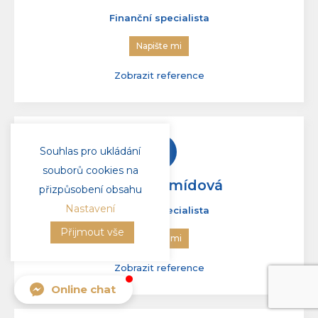
Monika Lachmanová
Finanční specialista
Napište mi
Zobrazit reference
Souhlas pro ukládání
souborů cookies na
přizpůsobení obsahu
Nastavení
Přijmout vše
Karolína Šmídová
Finanční specialista
Online chat
Napište mi