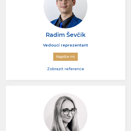
Radim Ševčík
Vedoucí reprezentant
Napište mi
Zobrazit reference