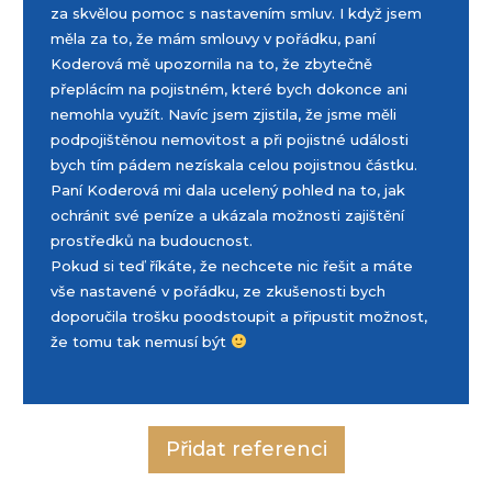
Koderové za skvělou pomoc s nastavením smluv.
I když jsem měla za to, že mám smlouvy v
pořádku, paní Koderová mě upozornila na to, že
zbytečně přeplácím na pojistném, které bych
dokonce ani nemohla využít. Navíc jsem zjistila,
že jsme měli podpojištěnou nemovitost a při
pojistné události bych tím pádem nezískala
celou pojistnou částku.
Paní Koderová mi dala ucelený pohled na to, jak
ochránit své peníze a ukázala možnosti zajištění
prostředků na budoucnost.
Pokud si teď říkáte, že nechcete nic řešit a máte
vše nastavené v pořádku, ze zkušenosti bych
doporučila trošku poodstoupit a připustit
možnost, že tomu tak nemusí být