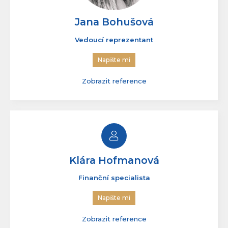
Jana Bohušová
Vedoucí reprezentant
Napište mi
Zobrazit reference
Klára Hofmanová
Finanční specialista