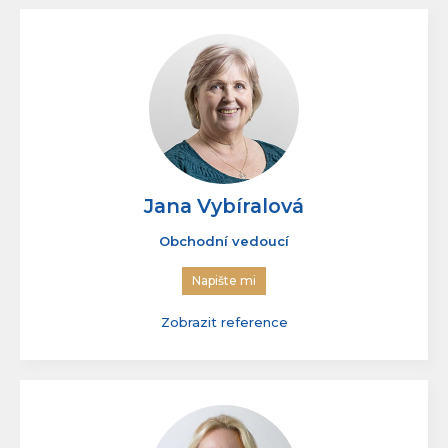
Zobrazit reference
Jana Vybíralová
Obchodní vedoucí
Napište mi
Zobrazit reference