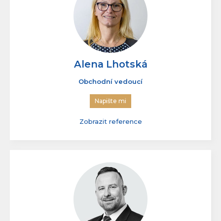
Alena Lhotská
Obchodní vedoucí
Napište mi
Zobrazit reference