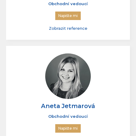
Jana Meierová
Obchodní vedoucí
Napište mi
Zobrazit reference
Aneta Jetmarová