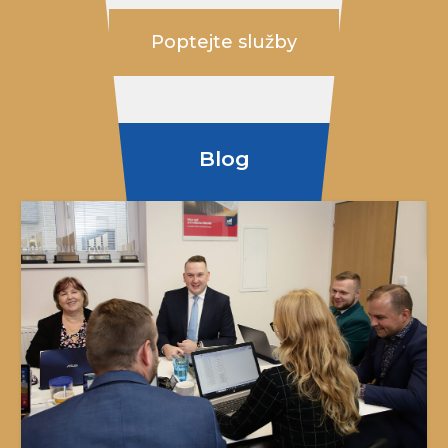
Poptejte služby
Blog