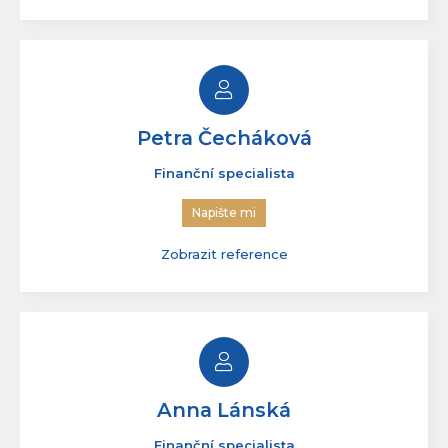
Napište mi
Zobrazit reference
Petra Čecháková
Finanční specialista
Napište mi
Zobrazit reference