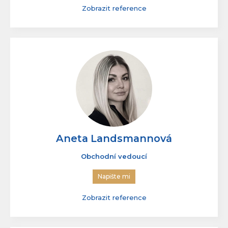
Obchodní vedoucí
Napište mi
Zobrazit reference
Aneta Landsmannová
Obchodní vedoucí
Napište mi