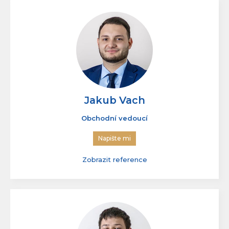
Zobrazit reference
Jakub Vach
Obchodní vedoucí
Napište mi
Zobrazit reference